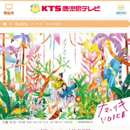
番組表
MENU
番組情報
ナマ・イキVOICE