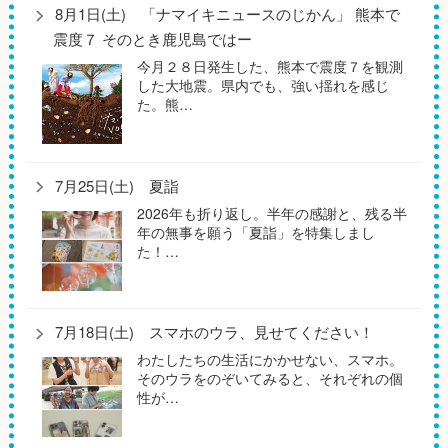
8月1日(土) 「ナマイキニュースのじかん」 熊本で
震度７ そのとき鹿児島ではー
今月２８日発生した、熊本で震度７を観測
した大地震。県内でも、強い揺れを感じ
た。熊…
7月25日(土) 夏詣
2026年も折り返し。半年の感謝と、残る半
年の無事を願う「夏詣」を特集しまし
た！…
7月18日(土) スマホのウラ、見せてください！
わたしたちの生活にかかせない、スマホ。
そのウラをのぞいてみると、それぞれの個
性が…