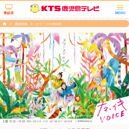
番組表
MENU
番組情報
ナマ・イキVOICE