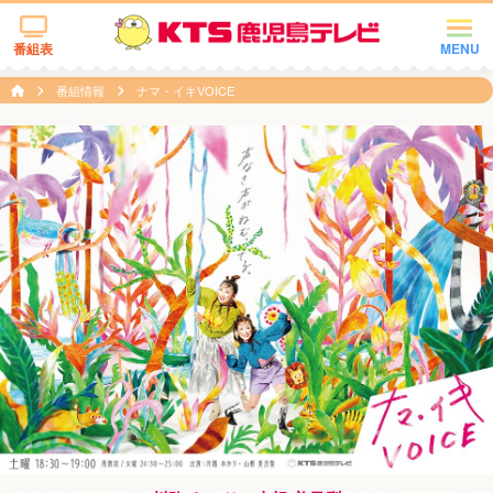
番組表
MENU
番組情報
ナマ・イキVOICE