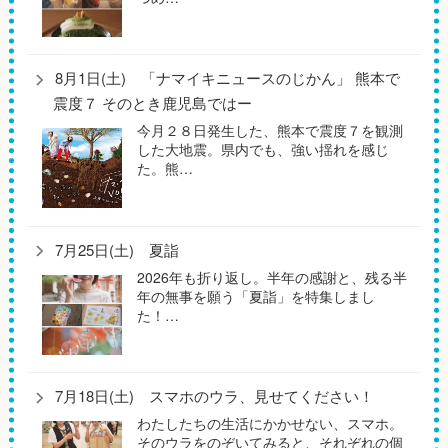
8月1日(土) 「ナマイキニュースのじかん」 熊本で
震度７ そのとき鹿児島ではー
今月２８日発生した、熊本で震度７を観測
した大地震。県内でも、強い揺れを感じ
た。熊…
7月25日(土) 夏詣
2026年も折り返し。半年の感謝と、残る半
年の無事を願う「夏詣」を特集しまし
た！…
7月18日(土) スマホのウラ、見せてください！
わたしたちの生活にかかせない、スマホ。
そのウラをのぞいてみると、それぞれの個