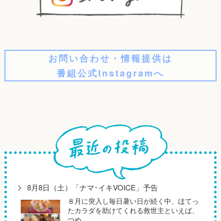
お問い合わせ・情報提供は
番組公式Instagramへ
8月8日（土）「ナマ･イキVOICE」予告
８月に突入し毎日暑い日が続く中、ほてっ
たカラダを助けてくれる救世主といえば、
つめ…