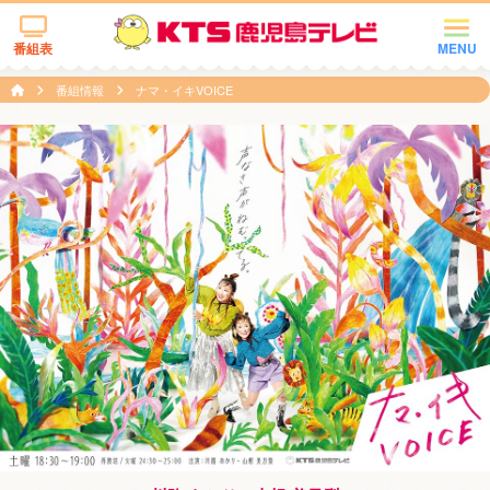
番組表
MENU
番組情報
ナマ・イキVOICE