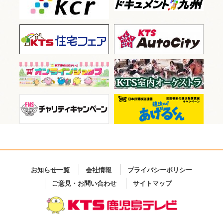
お知らせ一覧
会社情報
プライバシーポリシー
ご意見・お問い合わせ
サイトマップ