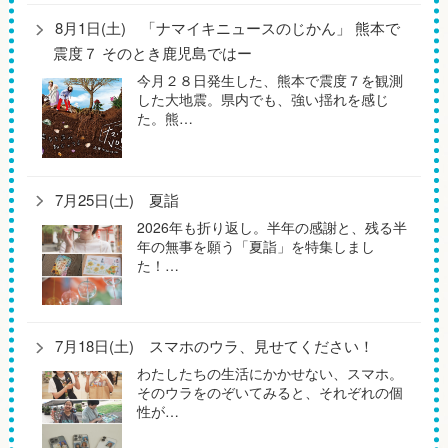
8月1日(土) 「ナマイキニュースのじかん」 熊本で
震度７ そのとき鹿児島ではー
今月２８日発生した、熊本で震度７を観測
した大地震。県内でも、強い揺れを感じ
た。熊…
7月25日(土) 夏詣
2026年も折り返し。半年の感謝と、残る半
年の無事を願う「夏詣」を特集しまし
た！…
7月18日(土) スマホのウラ、見せてください！
わたしたちの生活にかかせない、スマホ。
そのウラをのぞいてみると、それぞれの個
性が…