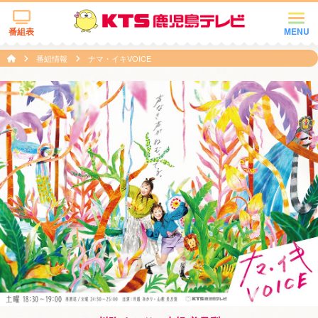
番組表
MENU
番組情報
ナマ・イキVOICE