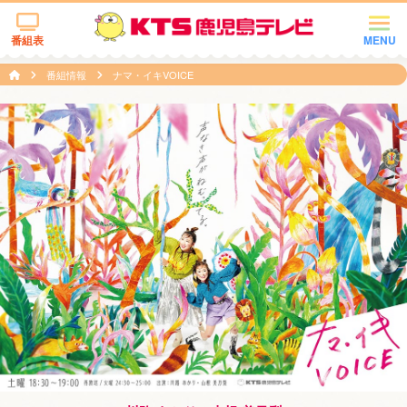
番組表
MENU
番組情報
ナマ・イキVOICE