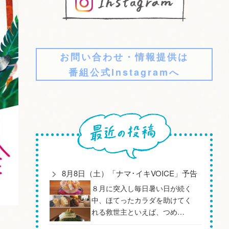
お問い合わせ・情報提供は
番組公式Instagramへ
8月8日（土）「ナマ･イキVOICE」予告
８月に突入し毎日暑い日が続く
中、ほてったカラダを助けてく
れる救世主といえば、つめ…