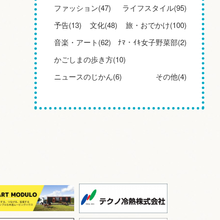
ファッション(47)
ライフスタイル(95)
予告(13)
文化(48)
旅・おでかけ(100)
音楽・アート(62)
ﾅﾏ・ｲｷ女子野菜部(2)
かごしまの歩き方(10)
ニュースのじかん(6)
その他(4)