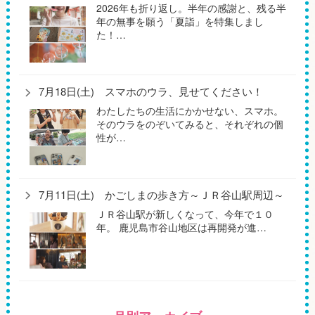
2026年も折り返し。半年の感謝と、残る半
年の無事を願う「夏詣」を特集しまし
た！…
7月18日(土) スマホのウラ、見せてください！
わたしたちの生活にかかせない、スマホ。
そのウラをのぞいてみると、それぞれの個
性が…
7月11日(土) かごしまの歩き方～ＪＲ谷山駅周辺～
ＪＲ谷山駅が新しくなって、今年で１０
年。 鹿児島市谷山地区は再開発が進…