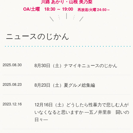
川路 あかり・山根 美乃梨
OA/土曜 18:30 ～ 19:00
再放送/火曜 24:50～
ニュースのじかん
2025.08.30
8月30日（土）ナマイキニュースのじかん
2025.08.23
8月23日（土）夏グルメ総集編
2023.12.16
12月16日（土）どうしたら性暴力で悲しむ人が
いなくなると思いますか ―五ノ井里奈 闘いの
日々―