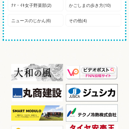
ﾅﾏ・ｲｷ女子野菜部(2)
かごしまの歩き方(10)
ニュースのじかん(6)
その他(4)