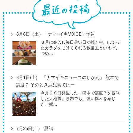
8月8日（土）「ナマ･イキVOICE」予告
８月に突入し毎日暑い日が続く中、ほてっ
たカラダを助けてくれる救世主といえば、
つめ…
8月1日(土) 「ナマイキニュースのじかん」 熊本で
震度７ そのとき鹿児島ではー
今月２８日発生した、熊本で震度７を観測
した大地震。県内でも、強い揺れを感じ
た。熊…
7月25日(土) 夏詣