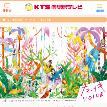
番組表
MENU
番組情報
ナマ・イキVOICE