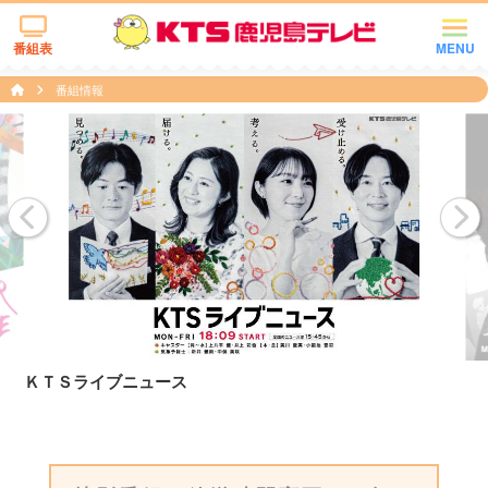
番組表
MENU
番組情報
ＫＴＳライブニュース