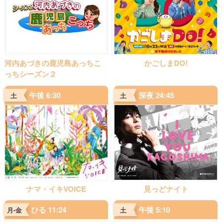
河内あづきの鹿児島あっちこ
かごしまDO!
っちシーズン２
午後 6:30
深夜 24:45
土
土
ナマ・イキVOICE
見っどナイト
ひる 11:24
午後 5:10
月-金
土