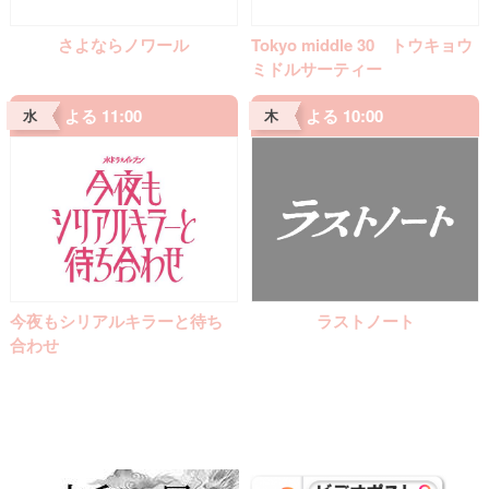
さよならノワール
Tokyo middle 30 トウキョウ
ミドルサーティー
よる 11:00
よる 10:00
水
木
今夜もシリアルキラーと待ち
ラストノート
合わせ