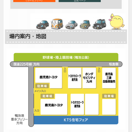
（カーセンサー）
公式ページ
場内案内・地図