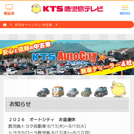
番組表
MENU
KTSオートシティ 中古車
お知らせ
２０２６ オートシティ お盆連休
鹿児島トヨタ自動車 8/13(木)～8/18(火)
トヨタカローラ鹿児島 8/13(木)～8/17(月)