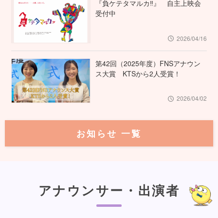
『負ケテタマルカ‼︎』 自主上映会
受付中
2026/04/16
第42回（2025年度）FNSアナウン
ス大賞 KTSから2人受賞！
2026/04/02
お知らせ 一覧
アナウンサー・出演者