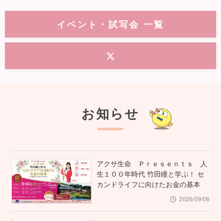
イベント・試写会 一覧
お知らせ
アクサ生命 Ｐｒｅｓｅｎｔｓ 人
生１００年時代 竹田瞳と学ぶ！ セ
カンドライフに向けたお金の基本
2026/09/06