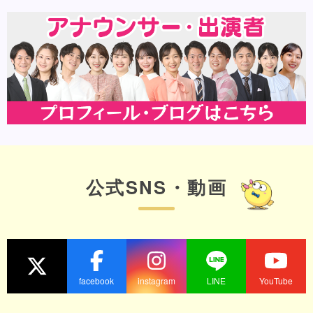
公式SNS・動画
facebook
instagram
LINE
YouTube