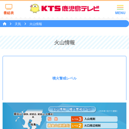
番組表
MENU
天気
火山情報
火山情報
噴火警戒レベル