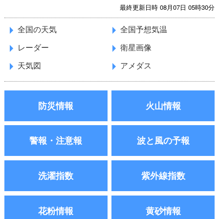
最終更新日時 08月07日 05時30分
全国の天気
全国予想気温
レーダー
衛星画像
天気図
アメダス
防災情報
火山情報
警報・注意報
波と風の予報
洗濯指数
紫外線指数
花粉情報
黄砂情報