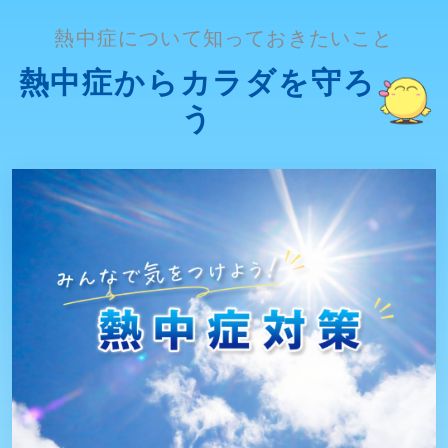
熱中症について知っておきたいこと
熱中症からカラダを守ろ
う