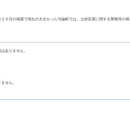
月２０日の地震で揺れの大きかった与論町では、土砂災害に関する警報等の発
報はありません。
りません。