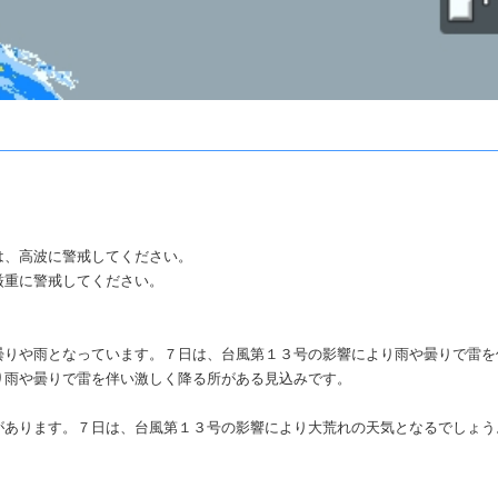
は、高波に警戒してください。
厳重に警戒してください。
りや雨となっています。７日は、台風第１３号の影響により雨や曇りで雷を
り雨や曇りで雷を伴い激しく降る所がある見込みです。
あります。７日は、台風第１３号の影響により大荒れの天気となるでしょう
。