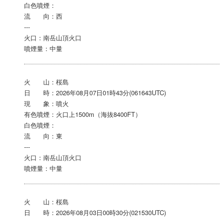
白色噴煙：
流 向：西
---
火口：南岳山頂火口
噴煙量：中量
火 山：桜島
日 時：2026年08月07日01時43分(061643UTC)
現 象：噴火
有色噴煙：火口上1500m（海抜8400FT）
白色噴煙：
流 向：東
---
火口：南岳山頂火口
噴煙量：中量
火 山：桜島
日 時：2026年08月03日00時30分(021530UTC)