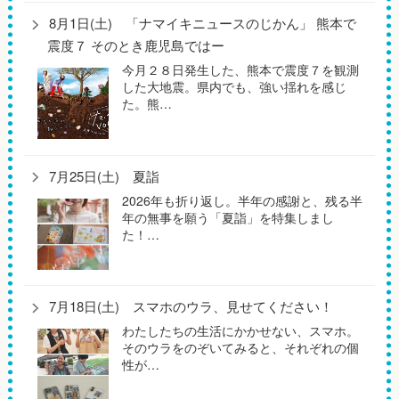
8月1日(土) 「ナマイキニュースのじかん」 熊本で
震度７ そのとき鹿児島ではー
今月２８日発生した、熊本で震度７を観測
した大地震。県内でも、強い揺れを感じ
た。熊…
7月25日(土) 夏詣
2026年も折り返し。半年の感謝と、残る半
年の無事を願う「夏詣」を特集しまし
た！…
7月18日(土) スマホのウラ、見せてください！
わたしたちの生活にかかせない、スマホ。
そのウラをのぞいてみると、それぞれの個
性が…