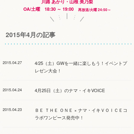
川路 あかり・山根 美乃梨
OA/土曜 18:30 ～ 19:00
再放送/火曜 24:50～
2015年4月の記事
2015.04.27
4/25（土）GWを一緒に楽しもう！イベントプ
レゼン大会！
2015.04.24
4月25日（土）のナマ・イキVOICE
2015.04.23
ＢＥ ＴＨＥ ＯＮＥ × ナマ・イキＶＯＩＣＥコ
ラボワンピース発売中！