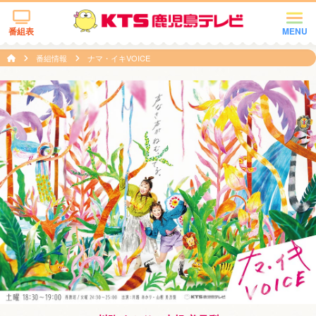
番組表
MENU
番組情報
ナマ・イキVOICE