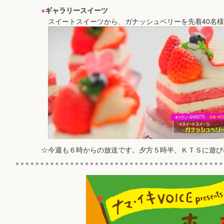
●
ギャラリースイーツ
スイートスイーツから、ガナッシュベリーを先着40名
☆今週も６時からの放送です。夕方５時半、ＫＴＳに遊び