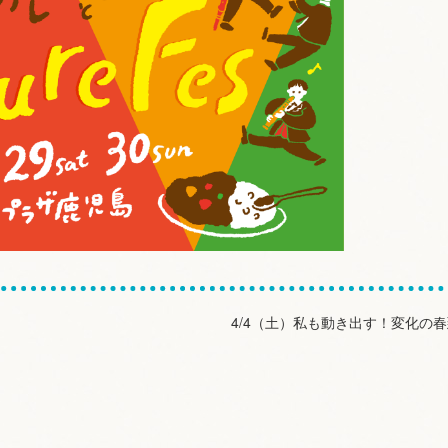
4/4（土）私も動き出す！変化の