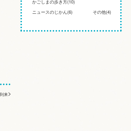
かごしまの歩き方(10)
ニュースのじかん(6)
その他(4)
春到来