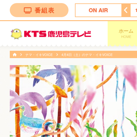
番組表
ON AIR
ィダイニング
15:45
Ｌｉｖｅ Ｎｅｗｓ イット！第１部
ホーム
HOME
ナマ・イキVOICE
4月4日（土）のナマ・イキVOICE