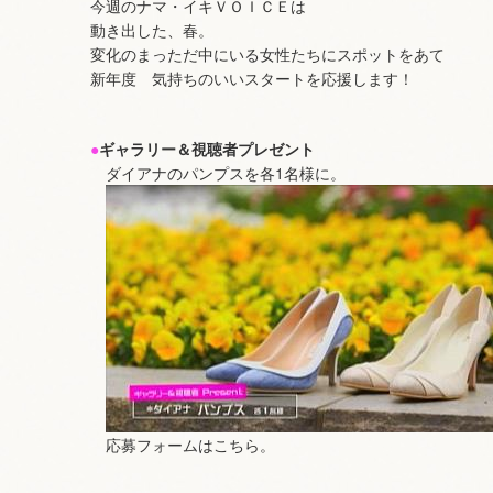
今週のナマ・イキＶＯＩＣＥは
動き出した、春。
変化のまっただ中にいる女性たちにスポットをあて
新年度 気持ちのいいスタートを応援します！
●
ギャラリー＆視聴者プレゼント
ダイアナのパンプスを各1名様に。
応募フォームはこちら。