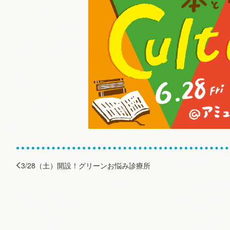
3/28（土）開設！グリーンお悩み診療所