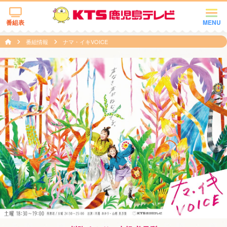
番組表
MENU
番組情報
ナマ・イキVOICE