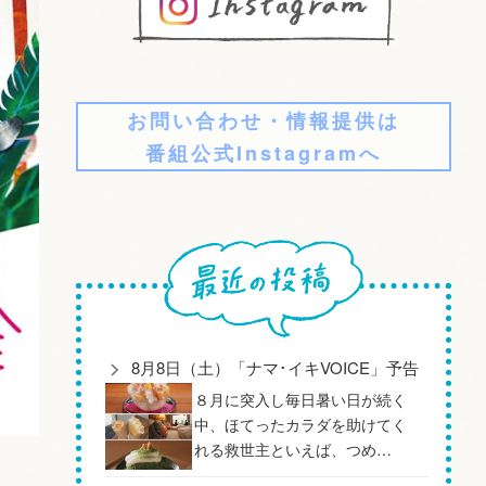
お問い合わせ・情報提供は
番組公式Instagramへ
8月8日（土）「ナマ･イキVOICE」予告
８月に突入し毎日暑い日が続く
中、ほてったカラダを助けてく
れる救世主といえば、つめ…