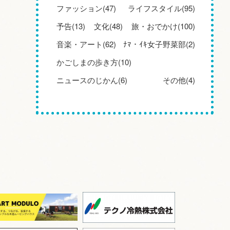
ファッション(47)
ライフスタイル(95)
予告(13)
文化(48)
旅・おでかけ(100)
音楽・アート(62)
ﾅﾏ・ｲｷ女子野菜部(2)
かごしまの歩き方(10)
ニュースのじかん(6)
その他(4)