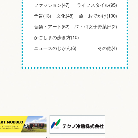
ファッション(47)
ライフスタイル(95)
予告(13)
文化(48)
旅・おでかけ(100)
音楽・アート(62)
ﾅﾏ・ｲｷ女子野菜部(2)
かごしまの歩き方(10)
ニュースのじかん(6)
その他(4)