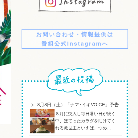
お問い合わせ・情報提供は
番組公式Instagramへ
8月8日（土）「ナマ･イキVOICE」予告
８月に突入し毎日暑い日が続く
中、ほてったカラダを助けてく
れる救世主といえば、つめ…