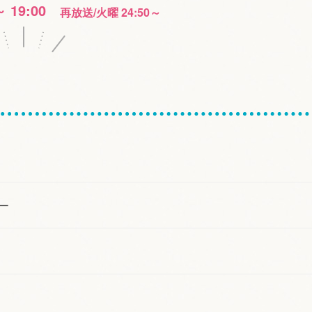
～ 19:00
再放送/火曜 24:50～
ー