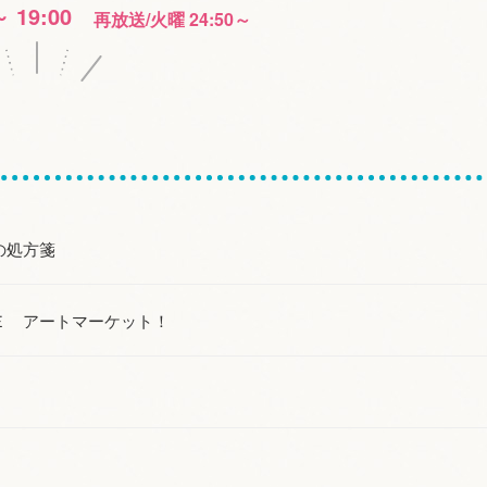
～ 19:00
再放送/火曜 24:50～
の処方箋
ＣＥ アートマーケット！