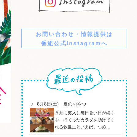
お問い合わせ・情報提供は
番組公式Instagramへ
8月8日(土) 夏のおやつ
８月に突入し毎日暑い日が続く
中、ほてったカラダを助けてく
れる救世主といえば、つめ…