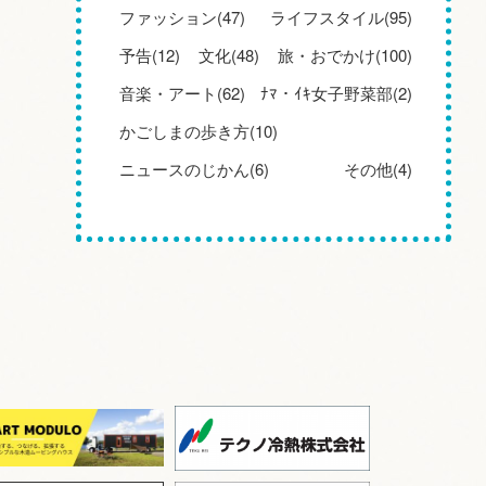
ファッション(47)
ライフスタイル(95)
予告(12)
文化(48)
旅・おでかけ(100)
音楽・アート(62)
ﾅﾏ・ｲｷ女子野菜部(2)
かごしまの歩き方(10)
ニュースのじかん(6)
その他(4)