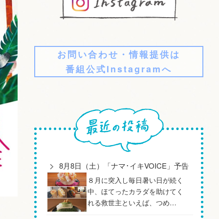
お問い合わせ・情報提供は
番組公式Instagramへ
8月8日（土）「ナマ･イキVOICE」予告
８月に突入し毎日暑い日が続く
中、ほてったカラダを助けてく
れる救世主といえば、つめ…