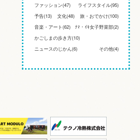
ファッション(47)
ライフスタイル(95)
予告(13)
文化(48)
旅・おでかけ(100)
音楽・アート(62)
ﾅﾏ・ｲｷ女子野菜部(2)
かごしまの歩き方(10)
ニュースのじかん(6)
その他(4)