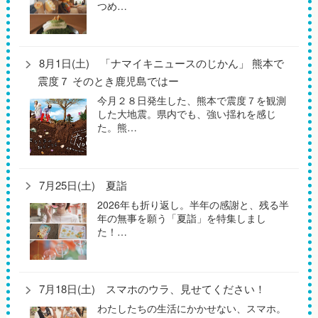
つめ…
8月1日(土) 「ナマイキニュースのじかん」 熊本で
震度７ そのとき鹿児島ではー
今月２８日発生した、熊本で震度７を観測
した大地震。県内でも、強い揺れを感じ
た。熊…
7月25日(土) 夏詣
2026年も折り返し。半年の感謝と、残る半
年の無事を願う「夏詣」を特集しまし
た！…
7月18日(土) スマホのウラ、見せてください！
わたしたちの生活にかかせない、スマホ。