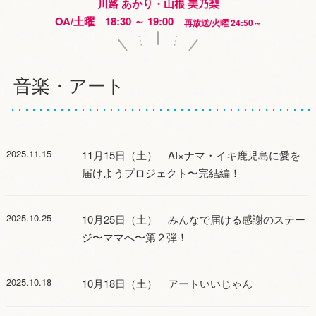
川路 あかり・山根 美乃梨
OA/土曜 18:30 ～ 19:00
再放送/火曜 24:50～
音楽・アート
2025.11.15
11月15日（土） AI×ナマ・イキ鹿児島に愛を
届けようプロジェクト〜完結編！
2025.10.25
10月25日（土） みんなで届ける感謝のステー
ジ〜ママへ〜第２弾！
2025.10.18
10月18日（土） アートいいじゃん