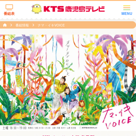
番組表
MENU
番組情報
ナマ・イキVOICE