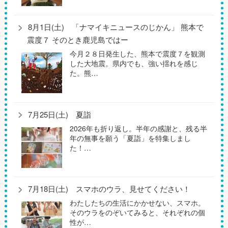
8月1日(土) 「ナマイキニュースのじかん」 熊本で
震度７ そのとき鹿児島ではー
今月２８日発生した、熊本で震度７を観測
した大地震。県内でも、強い揺れを感じ
た。熊…
7月25日(土) 夏詣
2026年も折り返し。半年の感謝と、残る半
年の無事を願う「夏詣」を特集しまし
た！…
7月18日(土) スマホのウラ、見せてください！
わたしたちの生活にかかせない、スマホ。
そのウラをのぞいてみると、それぞれの個
性が…