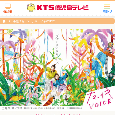
番組表
MENU
番組情報
ナマ・イキVOICE