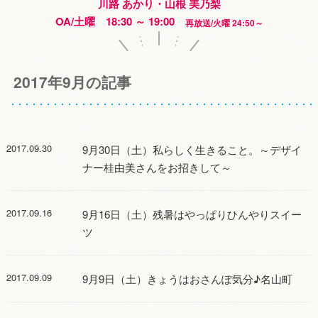
川路 あかり・山根 美乃梨
OA/土曜 18:30 ～ 19:00
再放送/火曜 24:50～
2017年9月の記事
2017.09.30
9月30日（土）私らしく生きること。～デザイ
ナー桂由美さんをお招きして～
2017.09.16
9月16日（土）残暑はやっぱりひんやりスイー
ツ
2017.09.09
9月9日（土）きょうはおさんぽ気分♪名山町