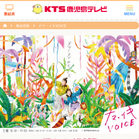
番組表
MENU
番組情報
ナマ・イキVOICE