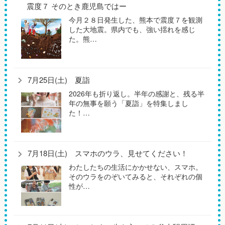
震度７ そのとき鹿児島ではー
今月２８日発生した、熊本で震度７を観測
した大地震。県内でも、強い揺れを感じ
た。熊…
7月25日(土) 夏詣
2026年も折り返し。半年の感謝と、残る半
年の無事を願う「夏詣」を特集しまし
た！…
7月18日(土) スマホのウラ、見せてください！
わたしたちの生活にかかせない、スマホ。
そのウラをのぞいてみると、それぞれの個
性が…