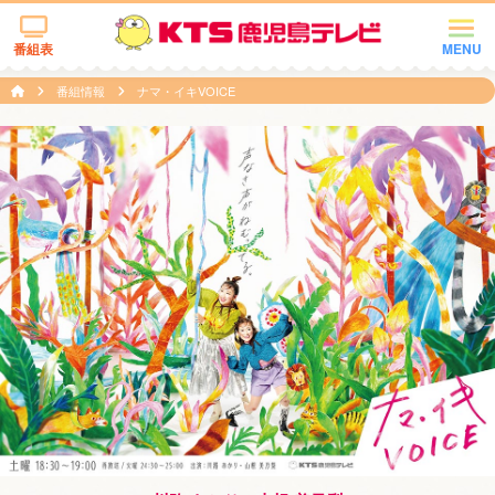
番組表
MENU
番組情報
ナマ・イキVOICE