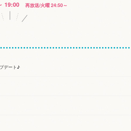
～ 19:00
再放送/火曜 24:50～
プデート♪