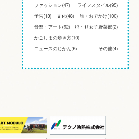
ファッション(47)
ライフスタイル(95)
予告(13)
文化(48)
旅・おでかけ(100)
音楽・アート(62)
ﾅﾏ・ｲｷ女子野菜部(2)
かごしまの歩き方(10)
ニュースのじかん(6)
その他(4)