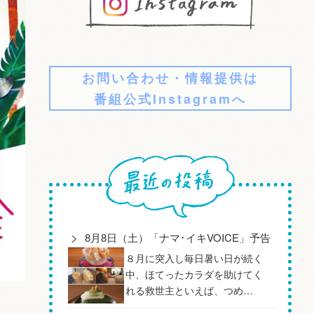
お問い合わせ・情報提供は
番組公式Instagramへ
8月8日（土）「ナマ･イキVOICE」予告
８月に突入し毎日暑い日が続く
中、ほてったカラダを助けてく
れる救世主といえば、つめ…