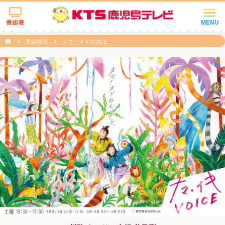
番組表
MENU
番組情報
ナマ・イキVOICE