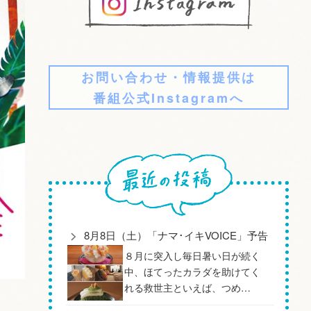
お問い合わせ・情報提供は
番組公式Instagramへ
8月8日（土）「ナマ･イキVOICE」予告
８月に突入し毎日暑い日が続く
中、ほてったカラダを助けてく
れる救世主といえば、つめ…