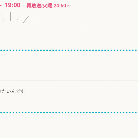
～ 19:00
再放送/火曜 24:50～
きたいんです