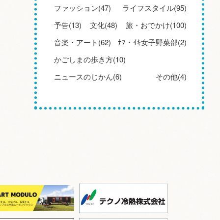
ファッション(47)
ライフスタイル(95)
予告(13)
文化(48)
旅・おでかけ(100)
音楽・アート(62)
ﾅﾏ・ｲｷ女子野菜部(2)
かごしまの歩き方(10)
ニュースのじかん(6)
その他(4)