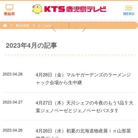
番組表
MENU
番組情報
かごnew
2023年4月の記事
2023.04.28
4月28日（金）マルヤガーデンズのラーメンジ
ャック会場から生中継
2023.04.27
4月27日（木）天川シェフの今夜のもう1品🥄大
葉ジェノベーゼとジェノベーゼパスタ🥄
2023.04.26
4月26日（水）初夏の北海道物産展ｉｎ山形屋