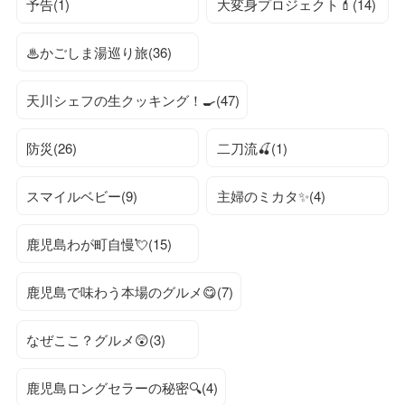
予告(1)
大変身プロジェクト💄(14)
♨かごしま湯巡り旅(36)
天川シェフの生クッキング！🍳(47)
防災(26)
二刀流🍒(1)
スマイルベビー(9)
主婦のミカタ✨(4)
鹿児島わが町自慢💘(15)
鹿児島で味わう本場のグルメ😋(7)
なぜここ？グルメ😲(3)
鹿児島ロングセラーの秘密🔍(4)