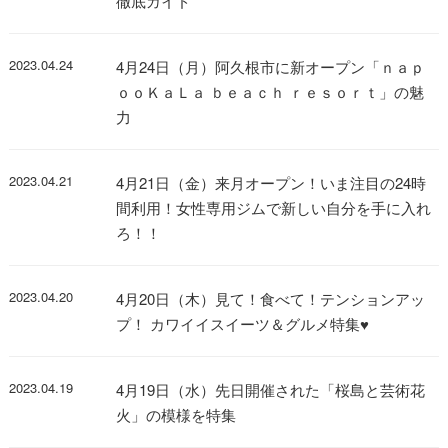
徹底ガイド
2023.04.24
4月24日（月）阿久根市に新オープン「ｎａｐ
ｏｏＫａＬａ ｂｅａｃｈ ｒｅｓｏｒｔ」の魅
力
2023.04.21
4月21日（金）来月オープン！いま注目の24時
間利用！女性専用ジムで新しい自分を手に入れ
ろ！！
2023.04.20
4月20日（木）見て！食べて！テンションアッ
プ！ カワイイスイーツ＆グルメ特集♥
2023.04.19
4月19日（水）先日開催された「桜島と芸術花
火」の模様を特集