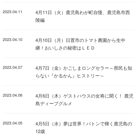
2023.04.11
4月11日（火）鹿児島わが町自慢、鹿児島市西
陵編
2023.04.10
4月10日（月）日置市のトマト農園から生中
継！おいしさの秘密はＬＥＤ
2023.04.07
4月7日（金）かごしまロングセラー～県民も知
らない『かるかん』ヒストリー～
2023.04.06
4月6日（木）ゲストハウスの女将に聞く！ 鹿児
島ディープグルメ
2023.04.05
4月5日（水）夢は世界！バトンで輝く鹿児島の
12歳