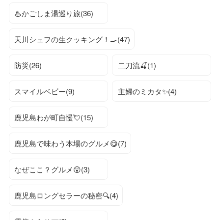
♨かごしま湯巡り旅(36)
天川シェフの生クッキング！🍳(47)
防災(26)
二刀流🍒(1)
スマイルベビー(9)
主婦のミカタ✨(4)
鹿児島わが町自慢💘(15)
鹿児島で味わう本場のグルメ😋(7)
なぜここ？グルメ😲(3)
鹿児島ロングセラーの秘密🔍(4)