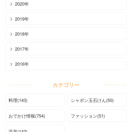
2020年
2019年
2018年
2017年
2016年
カテゴリー
料理(143)
シャボン玉石けん(50)
おでかけ情報(754)
ファッション(51)
温泉(142)