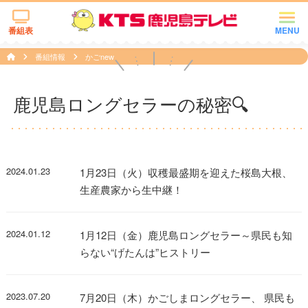
番組表
MENU
番組情報
かごnew
鹿児島ロングセラーの秘密🔍
2024.01.23
1月23日（火）収穫最盛期を迎えた桜島大根、
生産農家から生中継！
2024.01.12
1月12日（金）鹿児島ロングセラー～県民も知
らない“げたんは”ヒストリー
2023.07.20
7月20日（木）かごしまロングセラー、 県民も