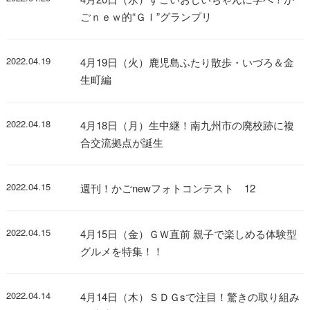
ごｎｅｗ的“ＧＩ”グランプリ
2022.04.19
4月19日（火）鹿児島ふたり散歩・いづろ＆金
生町編
2022.04.18
4月18日（月）生中継！南九州市の廃校跡に複
合交流拠点が誕生
2022.04.15
週刊！かごnewフォトコンテスト 12
2022.04.15
4月15日（金）ＧＷ直前 親子で楽しめる体験型
グルメを特集！！
2022.04.14
4月14日（木）ＳＤＧsで注目！驚きの取り組み