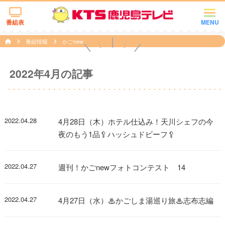
番組表
MENU
番組情報
かごnew
2022年4月の記事
2022.04.28
4月28日（木）ホテル仕込み！天川シェフの今
夜のもう1品🥄ハッシュドビーフ🥄
2022.04.27
週刊！かごnewフォトコンテスト 14
2022.04.27
4月27日（水）♨かごしま湯巡り旅♨志布志編