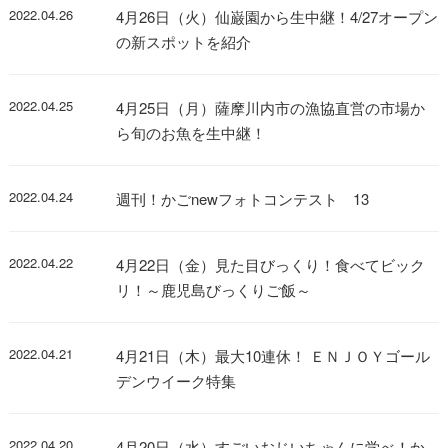
2022.04.26
4月26日（火）仙巌園から生中継！4/27オープン
の新スポットを紹介
2022.04.25
4月25日（月）薩摩川内市の漁協直営の市場か
ら旬のお魚を生中継！
2022.04.24
週刊！かごnewフォトコンテスト 13
2022.04.22
4月22日（金）見た目びっくり！食べてビック
リ！～鹿児島びっくりご飯～
2022.04.21
4月21日（木）最大10連休！ ＥＮＪＯＹゴール
デンウイーク特集
2022.04.20
4月20日（水）すごいおじいちゃんに学べ！か