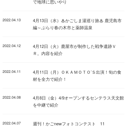
で地球に思いやり
2022.04.13
4月13日（水）♨かごしま湯巡り旅♨ 鹿児島市
編～ぶらり春の木市と薬師温泉
2022.04.12
4月12日（火）鹿屋市が制作した戦争遺跡Ｖ
Ｒ。内容を紹介
2022.04.11
4月11日（月）ＯＫＡＭＯＴＯ’Ｓ出演！旬の食
材を全力で紹介！
2022.04.08
4月8日（金）4/9オープンするセンテラス天文館
を中継で紹介
2022.04.07
週刊！かごnewフォトコンテスト 11