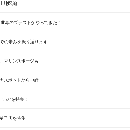
谷山地区編
に世界のブラストがやってきた！
までの歩みを振り返ります
策。マリンスポーツも
ウナスポットから中継
レッジ”を特集！
和菓子店を特集