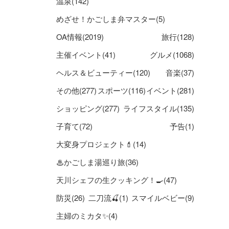
温泉(142)
めざせ！かごしま弁マスター(5)
OA情報(2019)
旅行(128)
主催イベント(41)
グルメ(1068)
ヘルス＆ビューティー(120)
音楽(37)
その他(277)
スポーツ(116)
イベント(281)
ショッピング(277)
ライフスタイル(135)
子育て(72)
予告(1)
大変身プロジェクト💄(14)
♨かごしま湯巡り旅(36)
天川シェフの生クッキング！🍳(47)
防災(26)
二刀流🍒(1)
スマイルベビー(9)
主婦のミカタ✨(4)