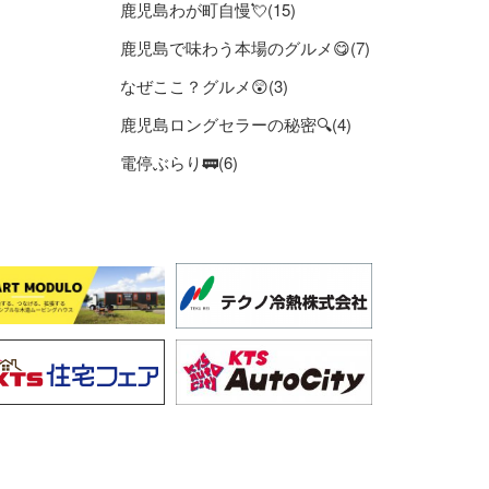
鹿児島わが町自慢💘(15)
鹿児島で味わう本場のグルメ😋(7)
なぜここ？グルメ😲(3)
鹿児島ロングセラーの秘密🔍(4)
電停ぶらり🚃(6)