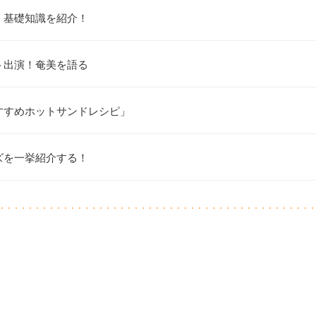
！基礎知識を紹介！
ト出演！奄美を語る
すすめホットサンドレシピ」
ズを一挙紹介する！