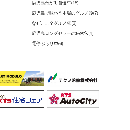
鹿児島わが町自慢💘(15)
鹿児島で味わう本場のグルメ😋(7)
なぜここ？グルメ😲(3)
鹿児島ロングセラーの秘密🔍(4)
電停ぶらり🚃(6)