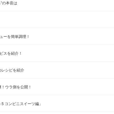
ち”の本音は
ニューを簡単調理！
ービスを紹介！
のレシピを紹介
継！ウラ側を公開！
スト5 コンビニスイーツ編」