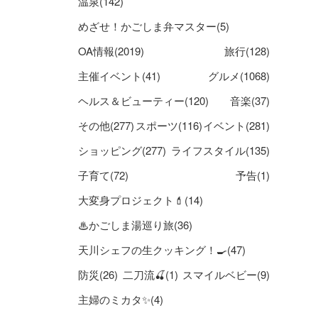
温泉(142)
めざせ！かごしま弁マスター(5)
OA情報(2019)
旅行(128)
主催イベント(41)
グルメ(1068)
ヘルス＆ビューティー(120)
音楽(37)
その他(277)
スポーツ(116)
イベント(281)
ショッピング(277)
ライフスタイル(135)
子育て(72)
予告(1)
大変身プロジェクト💄(14)
♨かごしま湯巡り旅(36)
天川シェフの生クッキング！🍳(47)
防災(26)
二刀流🍒(1)
スマイルベビー(9)
主婦のミカタ✨(4)