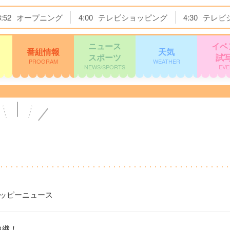
3:52
オープニング
4:00
テレビショッピング
4:30
テレビ
ニュース
イベ
番組情報
天気
スポーツ
試
PROGRAM
WEATHER
NEWS/SPORTS
EVE
ハッピーニュース
中継！