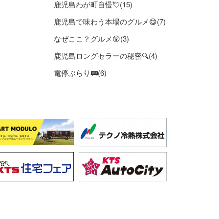
鹿児島わが町自慢💘(15)
鹿児島で味わう本場のグルメ😋(7)
なぜここ？グルメ😲(3)
鹿児島ロングセラーの秘密🔍(4)
電停ぶらり🚃(6)