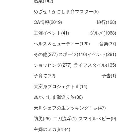
温泉(142)
めざせ！かごしま弁マスター(5)
OA情報(2019)
旅行(128)
主催イベント(41)
グルメ(1068)
ヘルス＆ビューティー(120)
音楽(37)
その他(277)
スポーツ(116)
イベント(281)
ショッピング(277)
ライフスタイル(135)
子育て(72)
予告(1)
大変身プロジェクト💄(14)
♨かごしま湯巡り旅(36)
天川シェフの生クッキング！🍳(47)
防災(26)
二刀流🍒(1)
スマイルベビー(9)
主婦のミカタ✨(4)