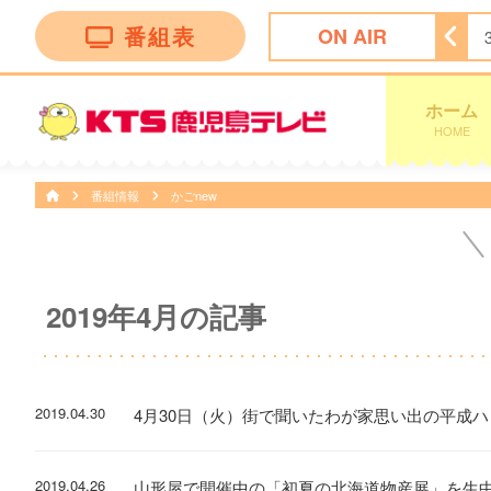
番組表
ON AIR
ホーム
HOME
番組情報
かごnew
2019年4月の記事
2019.04.30
4月30日（火）街で聞いたわが家思い出の平成
2019.04.26
山形屋で開催中の「初夏の北海道物産展」を生