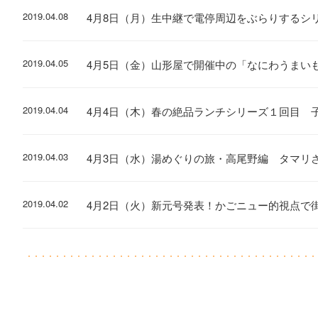
2019.04.08
4月8日（月）生中継で電停周辺をぶらりするシ
2019.04.05
4月5日（金）山形屋で開催中の「なにわうまい
2019.04.04
4月4日（木）春の絶品ランチシリーズ１回目 
2019.04.03
4月3日（水）湯めぐりの旅・高尾野編 タマリ
2019.04.02
4月2日（火）新元号発表！かごニュー的視点で