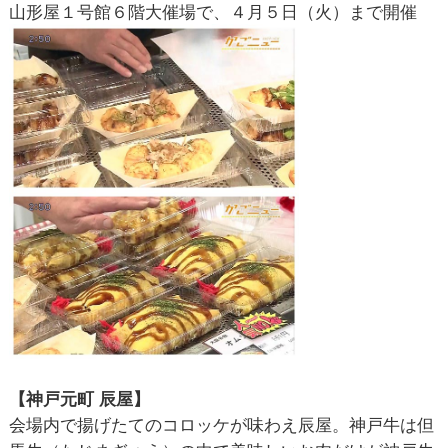
山形屋１号館６階大催場で、４月５日（火）まで開催
【神戸元町 辰屋】
会場内で揚げたてのコロッケが味わえ辰屋。神戸牛は但