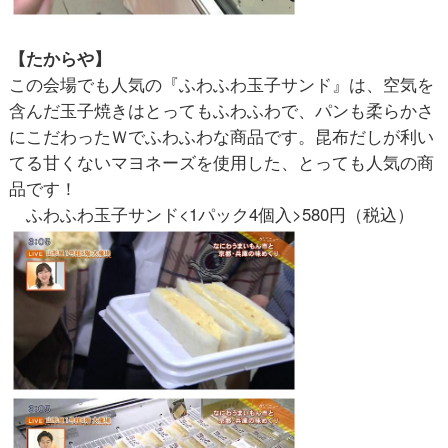
【たからや】
この会場でも人気の『ふわふわ玉子サンド』は、空気を
含んだ玉子焼きはとってもふわふわで、パンも柔らかさ
にこだわったＷでふわふわな商品です。昆布だしが利い
てる甘くないマヨネーズを使用した、とっても人気の商
品です！
ふわふわ玉子サンド<1パック4個入>580円（税込）