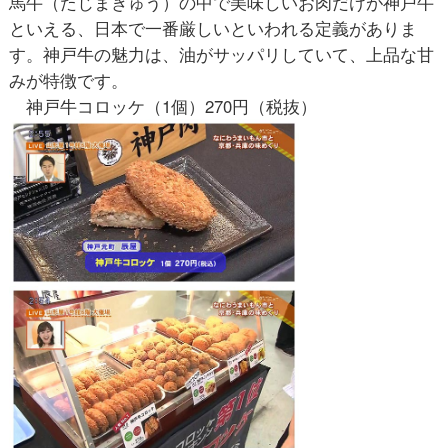
馬牛（たじまぎゅう）の中で美味しいお肉だけが神戸牛
といえる、日本で一番厳しいといわれる定義がありま
す。神戸牛の魅力は、油がサッパリしていて、上品な甘
みが特徴です。
神戸牛コロッケ（1個）270円（税抜）