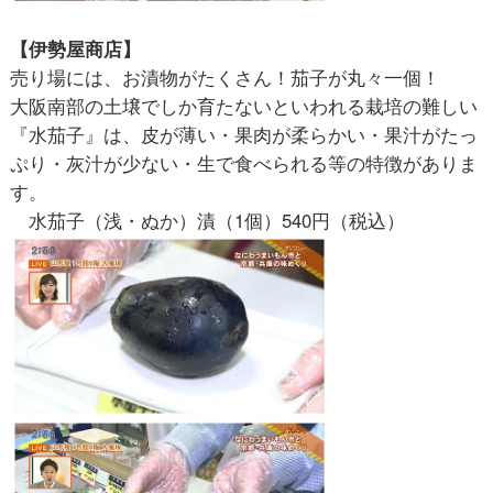
【伊勢屋商店】
売り場には、お漬物がたくさん！茄子が丸々一個！
大阪南部の土壌でしか育たないといわれる栽培の難しい
『水茄子』は、皮が薄い・果肉が柔らかい・果汁がたっ
ぷり・灰汁が少ない・生で食べられる等の特徴がありま
す。
水茄子（浅・ぬか）漬（1個）540円（税込）