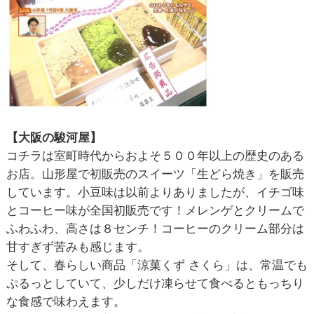
【大阪の駿河屋】
コチラは室町時代からおよそ５００年以上の歴史のある
お店。山形屋で初販売のスイーツ「生どら焼き」を販売
しています。小豆味は以前よりありましたが、イチゴ味
とコーヒー味が全国初販売です！メレンゲとクリームで
ふわふわ、高さは８センチ！コーヒーのクリーム部分は
甘すぎず苦みも感じます。
そして、春らしい商品「涼菓くず さくら」は、常温でも
ぷるっとしていて、少しだけ凍らせて食べるともっちり
な食感で味わえます。