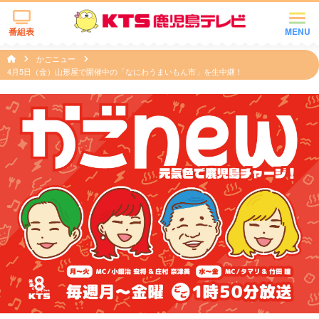
番組表
MENU
かごニュー
4月5日（金）山形屋で開催中の「なにわうまいもん市」を生中継！