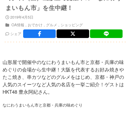
まいもん市」を生中継！
2019年4月5日
OA情報
おでかけ
グルメ
ショッピング
シェア
山形屋で開催中のなにわうまいもん市と京都・兵庫の味
めぐりの会場から生中継！大阪を代表するお好み焼きや
たこ焼き、串カツなどのグルメをはじめ、京都・神戸の
人気のスイーツなど人気の名店を一挙ご紹介！ゲストは
HKT48 豊永阿紀さん。
なにわうまいもん市と京都・兵庫の味めぐり