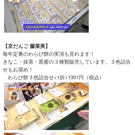
【京だんご 藤菜美】
毎年定番のわらび餅の実演も見れます！
きなこ・抹茶・黒蜜の３種類販売しています。３色詰合
せもお奨め！
わらび餅３色詰合せ<1折>1301円（税込）