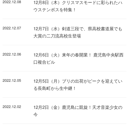
2022.12.08
12月8日（木）クリスマスモードに彩られたハ
ウステンボスを特集！
2022.12.07
12月7日（水）剣道三段で、県高校書道展でも
大賞の二刀流高校生登場
2022.12.06
12月6日（火）来年の春開業！ 鹿児島中央駅西
口複合ビル
2022.12.05
12月5日（月）ブリの出荷がピークを迎えてい
る長島町から生中継！
2022.12.02
12月2日（金）鹿児島に凱旋！天才音楽少女の
今