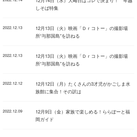
12月14日（水）大晦日はコレで決まり！ 年越
しそば特集
2022.12.13
12月13日（火）映画「Ｄｒコトー」の撮影場
所“与那国島”を訪ねる
2022.12.13
12月13日（火）映画「Ｄｒコトー」の撮影場
所“与那国島”を訪ねる
2022.12.12
12月12日（月）たくさんの3才児がかごしま水
族館に集合！その訳は
2022.12.09
12月9日（金）家族で楽しめる！ららぽーと福
岡ガイド