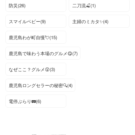
防災(26)
二刀流🍒(1)
スマイルベビー(9)
主婦のミカタ✨(4)
鹿児島わが町自慢💘(15)
鹿児島で味わう本場のグルメ😋(7)
なぜここ？グルメ😲(3)
鹿児島ロングセラーの秘密🔍(4)
電停ぶらり🚃(6)