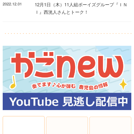
2022.12.01
12月1日（木）11人組ボーイズグループ『ＩＮ
Ｉ』西洸人さんとトーク！