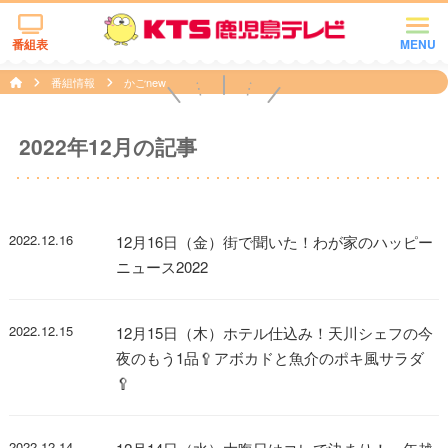
番組表
MENU
番組情報
かごnew
2022年12月の記事
2022.12.16
12月16日（金）街で聞いた！わが家のハッピー
ニュース2022
2022.12.15
12月15日（木）ホテル仕込み！天川シェフの今
夜のもう1品🥄アボカドと魚介のポキ風サラダ
🥄
2022.12.14