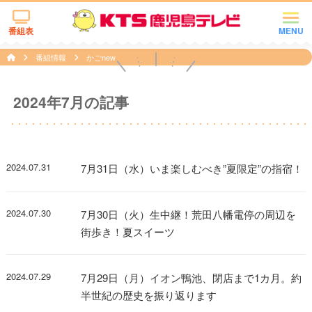
番組表
MENU
番組情報
かごnew
2024年7月の記事
2024.07.31
7月31日（水）いま楽しむべき”夏限定”の指宿！
2024.07.30
7月30日（火）生中継！荒田八幡電停の周辺を
街歩き！夏スイーツ
2024.07.29
7月29日（月）イオン鴨池、閉店まで1カ月。約
半世紀の歴史を振り返ります