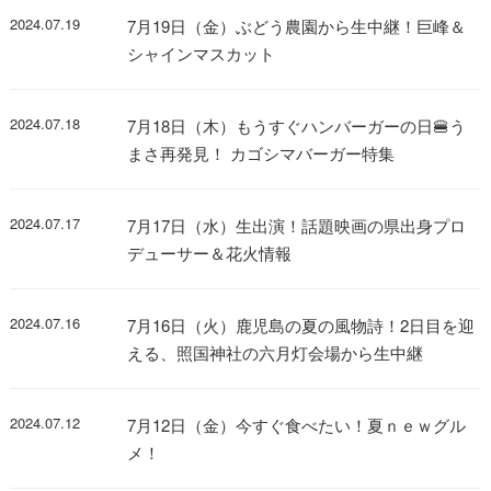
2024.07.19
7月19日（金）ぶどう農園から生中継！巨峰＆
シャインマスカット
2024.07.18
7月18日（木）もうすぐハンバーガーの日🍔う
まさ再発見！ カゴシマバーガー特集
2024.07.17
7月17日（水）生出演！話題映画の県出身プロ
デューサー＆花火情報
2024.07.16
7月16日（火）鹿児島の夏の風物詩！2日目を迎
える、照国神社の六月灯会場から生中継
2024.07.12
7月12日（金）今すぐ食べたい！夏ｎｅｗグル
メ！