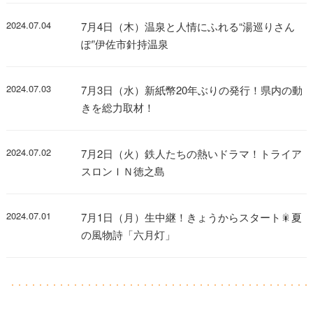
2024.07.04
7月4日（木）温泉と人情にふれる“湯巡りさん
ぽ”伊佐市針持温泉
2024.07.03
7月3日（水）新紙幣20年ぶりの発行！県内の動
きを総力取材！
2024.07.02
7月2日（火）鉄人たちの熱いドラマ！トライア
スロンＩＮ徳之島
2024.07.01
7月1日（月）生中継！きょうからスタート🎇夏
の風物詩「六月灯」