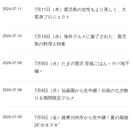
2024.07.11
7月11日（木）鹿児島の女性をより美しく 大
変身プロジェクト
2024.07.10
7月10日（水）海外グルメに魅了された、鹿児
島の料理人特集
2024.07.09
7月9日（火）たまの贅沢 至福ごはん～デパ地下
編～
2024.07.08
7月8日（月）仙巌園から生中継！伝統の七夕飾
り＆期間限定グルメ
2024.07.05
7月5日（金）薩摩川内市から生中継！夏の風物
詩“ホオズキ”