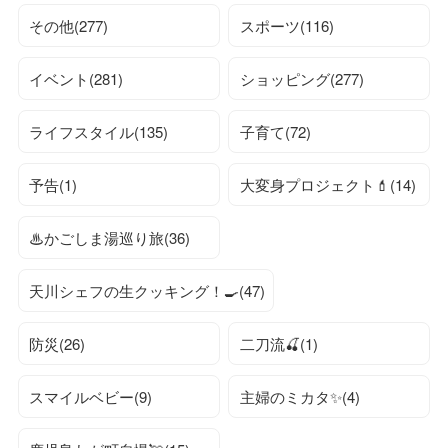
その他(277)
スポーツ(116)
イベント(281)
ショッピング(277)
ライフスタイル(135)
子育て(72)
予告(1)
大変身プロジェクト💄(14)
♨かごしま湯巡り旅(36)
天川シェフの生クッキング！🍳(47)
防災(26)
二刀流🍒(1)
スマイルベビー(9)
主婦のミカタ✨(4)