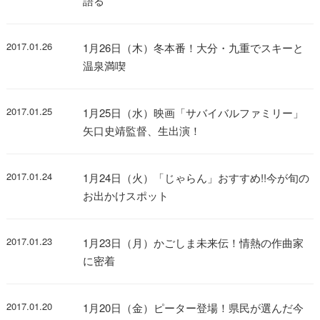
語る
2017.01.26
1月26日（木）冬本番！大分・九重でスキーと
温泉満喫
2017.01.25
1月25日（水）映画「サバイバルファミリー」
矢口史靖監督、生出演！
2017.01.24
1月24日（火）「じゃらん」おすすめ!!今が旬の
お出かけスポット
2017.01.23
1月23日（月）かごしま未来伝！情熱の作曲家
に密着
2017.01.20
1月20日（金）ピーター登場！県民が選んだ今