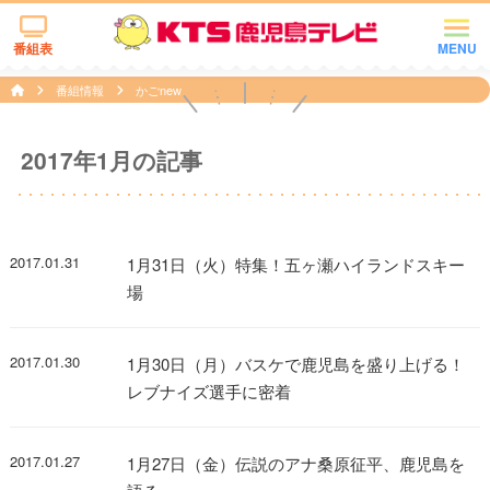
番組表
MENU
番組情報
かごnew
2017年1月の記事
2017.01.31
1月31日（火）特集！五ヶ瀬ハイランドスキー
場
2017.01.30
1月30日（月）バスケで鹿児島を盛り上げる！
レブナイズ選手に密着
2017.01.27
1月27日（金）伝説のアナ桑原征平、鹿児島を