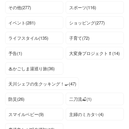
その他(277)
スポーツ(116)
イベント(281)
ショッピング(277)
ライフスタイル(135)
子育て(72)
予告(1)
大変身プロジェクト💄(14)
♨かごしま湯巡り旅(36)
天川シェフの生クッキング！🍳(47)
防災(26)
二刀流🍒(1)
スマイルベビー(9)
主婦のミカタ✨(4)