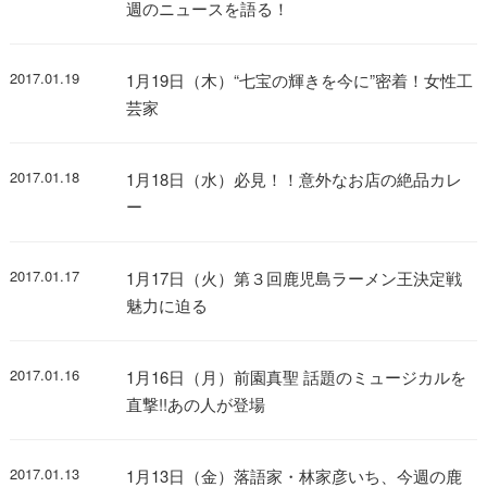
週のニュースを語る！
2017.01.19
1月19日（木）“七宝の輝きを今に”密着！女性工
芸家
2017.01.18
1月18日（水）必見！！意外なお店の絶品カレ
ー
2017.01.17
1月17日（火）第３回鹿児島ラーメン王決定戦
魅力に迫る
2017.01.16
1月16日（月）前園真聖 話題のミュージカルを
直撃!!あの人が登場
2017.01.13
1月13日（金）落語家・林家彦いち、今週の鹿