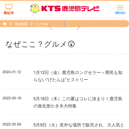
番組表
MENU
番組情報
かごnew
なぜここ？グルメ😲
2024.01.12
1月12日（金）鹿児島ロングセラー～県民も知
らない“げたんは”ヒストリー
2023.05.18
5月18日（木）この夏はコレに決まり！鹿児島
の進化形かき氷大特集
2023.05.09
5月9日（火）意外な場所で販売され、大人気と