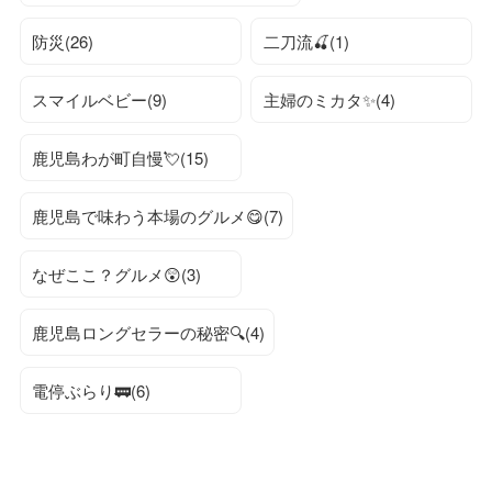
防災(26)
二刀流🍒(1)
スマイルベビー(9)
主婦のミカタ✨(4)
鹿児島わが町自慢💘(15)
鹿児島で味わう本場のグルメ😋(7)
なぜここ？グルメ😲(3)
鹿児島ロングセラーの秘密🔍(4)
電停ぶらり🚃(6)