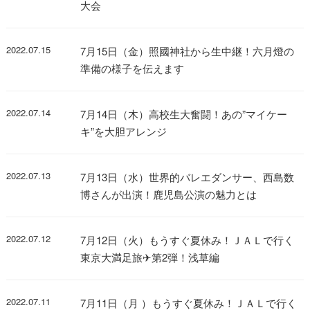
大会
2022.07.15
7月15日（金）照國神社から生中継！六月燈の
準備の様子を伝えます
2022.07.14
7月14日（木）高校生大奮闘！あの”マイケー
キ”を大胆アレンジ
2022.07.13
7月13日（水）世界的バレエダンサー、西島数
博さんが出演！鹿児島公演の魅力とは
2022.07.12
7月12日（火）もうすぐ夏休み！ＪＡＬで行く
東京大満足旅✈第2弾！浅草編
2022.07.11
7月11日（月 ）もうすぐ夏休み！ＪＡＬで行く