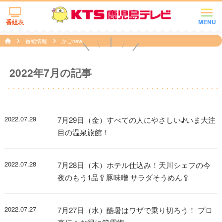
番組表
MENU
番組情報
かごnew
2022年7月の記事
2022.07.29
7月29日（金）すべての人にやさしい♪いま大注
目の温泉旅館！
2022.07.28
7月28日（木）ホテル仕込み！天川シェフの今
夜のもう1品🥄豚味噌 サラダそうめん🥄
2022.07.27
7月27日（水）酷暑はワザで乗り切ろう！ プロ