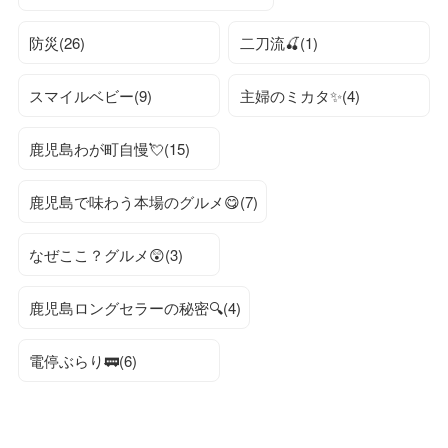
防災(26)
二刀流🍒(1)
スマイルベビー(9)
主婦のミカタ✨(4)
鹿児島わが町自慢💘(15)
鹿児島で味わう本場のグルメ😋(7)
なぜここ？グルメ😲(3)
鹿児島ロングセラーの秘密🔍(4)
電停ぶらり🚃(6)