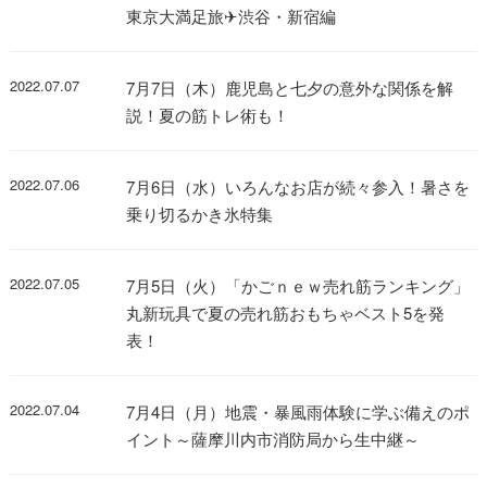
東京大満足旅✈渋谷・新宿編
2022.07.07
7月7日（木）鹿児島と七夕の意外な関係を解
説！夏の筋トレ術も！
2022.07.06
7月6日（水）いろんなお店が続々参入！暑さを
乗り切るかき氷特集
2022.07.05
7月5日（火）「かごｎｅｗ売れ筋ランキング」
丸新玩具で夏の売れ筋おもちゃベスト5を発
表！
2022.07.04
7月4日（月）地震・暴風雨体験に学ぶ備えのポ
イント～薩摩川内市消防局から生中継～