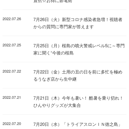
直伝☆お得に節電術
2022.07.26
7月26日（火）新型コロナ感染者急増！視聴者
からの質問に専門家が答えます
2022.07.25
7月25日（月）桜島の噴火警戒レベル5に～専門
家に聞く“今後の桜島
2022.07.22
7月22日（金）土用の丑の日を前に多忙を極め
るうなぎ店から生中継
2022.07.21
7月21日（木）今年も暑い！ 酷暑を乗り切れ！
ひんやりグッズが大集合
2022.07.20
7月20日（水）「トライアスロンＩＮ徳之島」