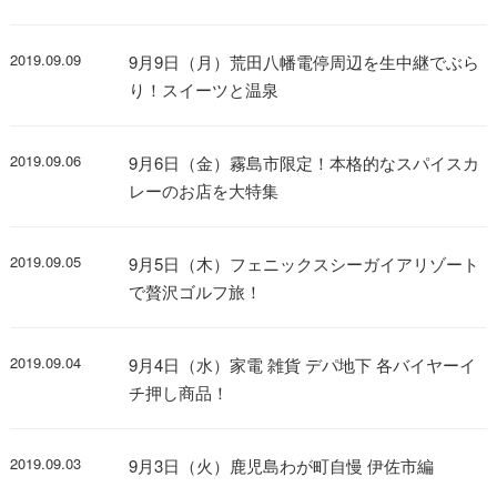
2019.09.09
9月9日（月）荒田八幡電停周辺を生中継でぶら
り！スイーツと温泉
2019.09.06
9月6日（金）霧島市限定！本格的なスパイスカ
レーのお店を大特集
2019.09.05
9月5日（木）フェニックスシーガイアリゾート
で贅沢ゴルフ旅！
2019.09.04
9月4日（水）家電 雑貨 デパ地下 各バイヤーイ
チ押し商品！
2019.09.03
9月3日（火）鹿児島わが町自慢 伊佐市編