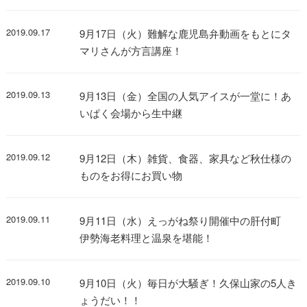
2019.09.17
9月17日（火）難解な鹿児島弁動画をもとにタ
マリさんが方言講座！
2019.09.13
9月13日（金）全国の人気アイスが一堂に！あ
いぱく会場から生中継
2019.09.12
9月12日（木）雑貨、食器、家具など秋仕様の
ものをお得にお買い物
2019.09.11
9月11日（水）えっがね祭り開催中の肝付町
伊勢海老料理と温泉を堪能！
2019.09.10
9月10日（火）毎日が大騒ぎ！久保山家の5人き
ょうだい！！