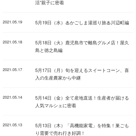
活”親子に密着
2021.05.19
5月19日（水）♨かごしま湯巡り旅♨川辺町編
2021.05.18
5月18日（火）鹿児島市で離島グルメ店！屋久
島と徳之島編
2021.05.17
5月17日（月）旬を迎えるスイートコーン、喜
入の生産農家から中継
2021.05.14
5月14日（金）全て産地直送！生産者が届ける
人気マルシェに密着
2021.05.13
5月13日（木）「高機能家電」を特集！巣ごも
り需要で売れ行き好調！