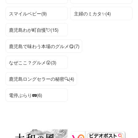
スマイルベビー(9)
主婦のミカタ✨(4)
鹿児島わが町自慢💘(15)
鹿児島で味わう本場のグルメ😋(7)
なぜここ？グルメ😲(3)
鹿児島ロングセラーの秘密🔍(4)
電停ぶらり🚃(6)