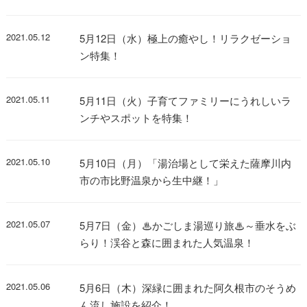
2021.05.12
5月12日（水）極上の癒やし！リラクゼーショ
ン特集！
2021.05.11
5月11日（火）子育てファミリーにうれしいラ
ンチやスポットを特集！
2021.05.10
5月10日（月）「湯治場として栄えた薩摩川内
市の市比野温泉から生中継！」
2021.05.07
5月7日（金）♨かごしま湯巡り旅♨～垂水をぶ
らり！渓谷と森に囲まれた人気温泉！
2021.05.06
5月6日（木）深緑に囲まれた阿久根市のそうめ
ん流し施設を紹介！