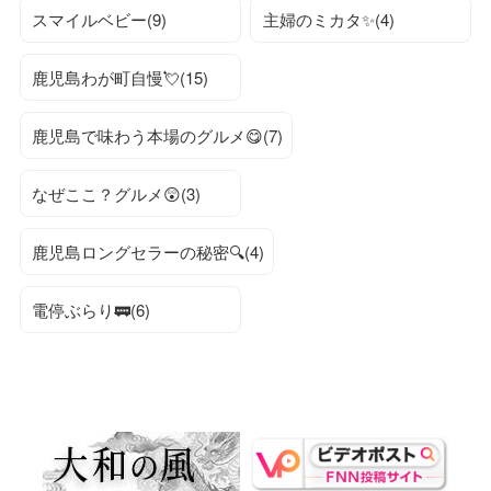
スマイルベビー(9)
主婦のミカタ✨(4)
鹿児島わが町自慢💘(15)
鹿児島で味わう本場のグルメ😋(7)
なぜここ？グルメ😲(3)
鹿児島ロングセラーの秘密🔍(4)
電停ぶらり🚃(6)