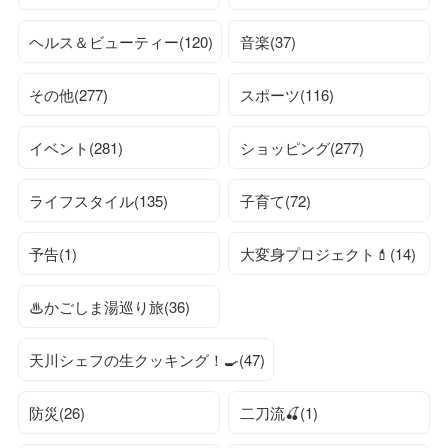
ヘルス＆ビューティー(120)
音楽(37)
その他(277)
スポーツ(116)
イベント(281)
ショッピング(277)
ライフスタイル(135)
子育て(72)
予告(1)
大変身プロジェクト💄(14)
♨かごしま湯巡り旅(36)
天川シェフの生クッキング！🍳(47)
防災(26)
二刀流🍒(1)