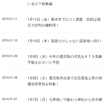
いるけ？総集編
2019.01.11
1月11日（金）垂水市で口コミ調査 目的は地
元で評判の麺料理！
2019.01.10
1月10日（木）温泉だけじゃない温泉地へGO！
2019.01.09
1月9日（水）今年の鹿児島の天気をＫＴＳ気象
予報士がズバリ予想
2019.01.08
1月8日（火）鹿児島市出身で注目度急上昇の俳
優迫田孝也を特集！
2019.01.07
1月7日（月）七草祝いで賑わう神社から生中継