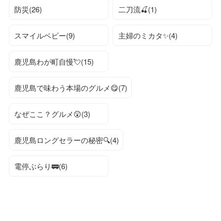
防災(26)
二刀流🍒(1)
スマイルベビー(9)
主婦のミカタ✨(4)
鹿児島わが町自慢💘(15)
鹿児島で味わう本場のグルメ😋(7)
なぜここ？グルメ😲(3)
鹿児島ロングセラーの秘密🔍(4)
電停ぶらり🚃(6)