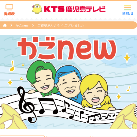
番組表
MENU
かごnew
ご視聴ありがとうございました！