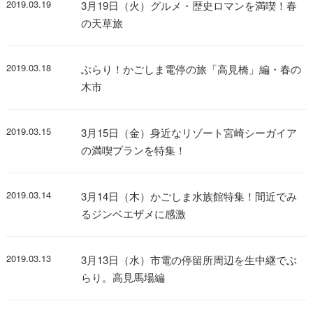
2019.03.19
3月19日（火）グルメ・歴史ロマンを満喫！春
の天草旅
2019.03.18
ぶらり！かごしま電停の旅「高見橋」編・春の
木市
2019.03.15
3月15日（金）身近なリゾート宮崎シーガイア
の満喫プランを特集！
2019.03.14
3月14日（木）かごしま水族館特集！間近でみ
るジンベエザメに感激
2019.03.13
3月13日（水）市電の停留所周辺を生中継でぶ
らり。高見馬場編