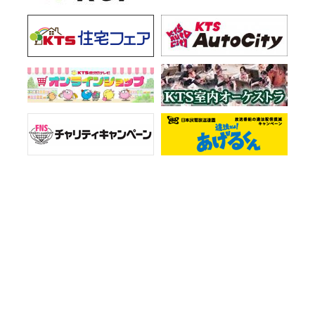
お知らせ一覧
会社情報
プライバシーポリシー
ご意見・お問い合わせ
サイトマップ
Copyright © KTS All Rights Reserved.
弊社の番組ならびに本サイトに掲載されている著作物を許可なく複製、転載することを禁じます。