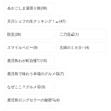
♨かごしま湯巡り旅(36)
天川シェフの生クッキング！🍳(47)
防災(26)
二刀流🍒(1)
スマイルベビー(9)
主婦のミカタ✨(4)
鹿児島わが町自慢💘(15)
鹿児島で味わう本場のグルメ😋(7)
なぜここ？グルメ😲(3)
鹿児島ロングセラーの秘密🔍(4)