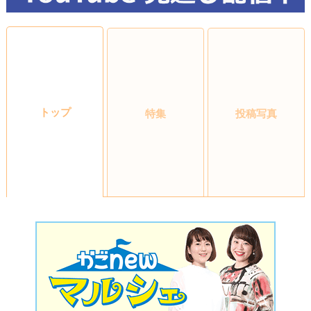
トップ
特集
投稿写真