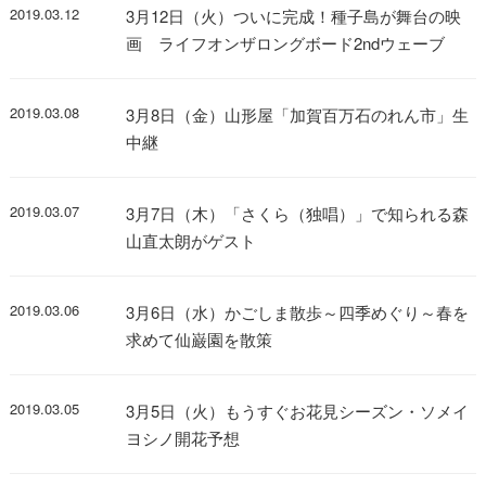
2019.03.12
3月12日（火）ついに完成！種子島が舞台の映
画 ライフオンザロングボード2ndウェーブ
2019.03.08
3月8日（金）山形屋「加賀百万石のれん市」生
中継
2019.03.07
3月7日（木）「さくら（独唱）」で知られる森
山直太朗がゲスト
2019.03.06
3月6日（水）かごしま散歩～四季めぐり～春を
求めて仙巌園を散策
2019.03.05
3月5日（火）もうすぐお花見シーズン・ソメイ
ヨシノ開花予想