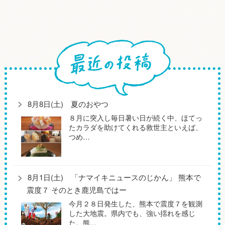
8月8日(土) 夏のおやつ
８月に突入し毎日暑い日が続く中、ほてっ
たカラダを助けてくれる救世主といえば、
つめ…
8月1日(土) 「ナマイキニュースのじかん」 熊本で
震度７ そのとき鹿児島ではー
今月２８日発生した、熊本で震度７を観測
した大地震。県内でも、強い揺れを感じ
た。熊…