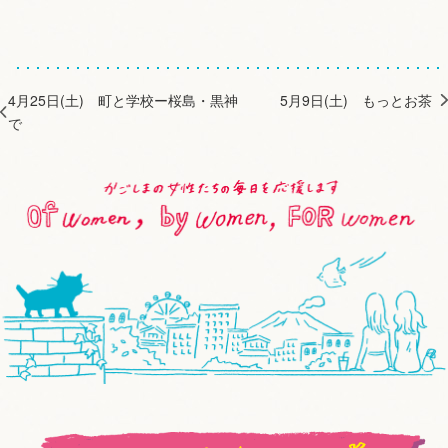
4月25日(土) 町と学校ー桜島・黒神
5月9日(土) もっとお茶
で