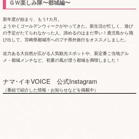
ＧＷ楽しみ隊〜都城編〜
新年度が始まり、もう1カ月。
ようやくゴールデンウィークがやってきた。新生活が忙しく、遊び
の予定がたてられなかった人、諦めるのはまだ早い！鹿児島から飛
び出して、宮崎県都城市へのプチ県外旅行をオススメしました。
迫力ある大自然が広がる人気観光スポットや、新定番ご当地グル
メ・都城メンチなど、初夏の風が漂う都城を満喫しました！
ナマ･イキVOICE 公式Instagram
（番組で紹介した情報・お知らせなどを掲載中）