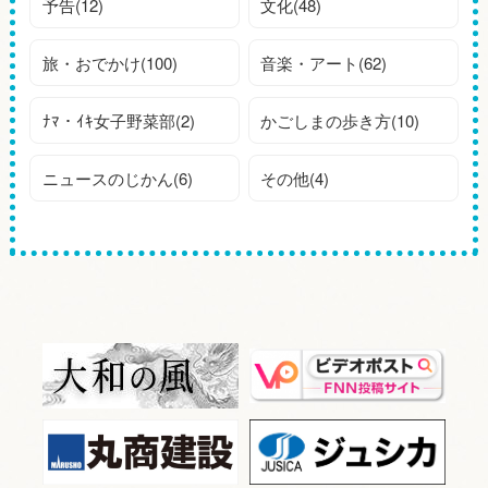
予告(12)
文化(48)
旅・おでかけ(100)
音楽・アート(62)
ﾅﾏ・ｲｷ女子野菜部(2)
かごしまの歩き方(10)
ニュースのじかん(6)
その他(4)