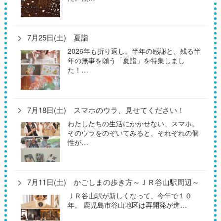
7月25日(土) 夏詣
2026年も折り返し。半年の感謝と、残る半
年の無事を願う「夏詣」を特集しまし
た！…
7月18日(土) スマホのウラ、見せてください！
わたしたちの生活にかかせない、スマホ。
そのウラをのぞいてみると、それぞれの個
性が…
7月11日(土) かごしまの歩き方～ＪＲ谷山駅周辺～
ＪＲ谷山駅が新しくなって、今年で１０
年。 鹿児島市谷山地区は再開発が進…