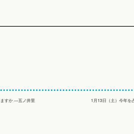
ますか ―五ノ井里
1月13日（土）今年を