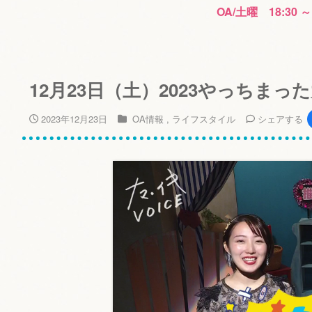
OA/土曜 18:30 ～
12月23日（土）2023やっちまっ
2023年12月23日
OA情報
ライフスタイル
シェア
する