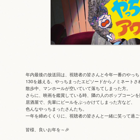
年内最後の放送回は、視聴者の皆さんと今年一番のやっち
130を越える、やっちまったエピソードからノミネートさ
散歩中、マンホールが空いていて落ちてしまった方。
さらに、映画を鑑賞している時、隣の人のポップコーンを
居酒屋で、先輩にビールをぶっかけてしまった方など、
色んなやっちまったさんたち。
一年を締めくくりに、視聴者の皆さんと一緒に笑って過ご
皆様、良いお年を～🎉