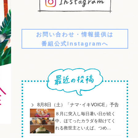
お問い合わせ・情報提供は
番組公式Instagramへ
8月8日（土）「ナマ･イキVOICE」予告
８月に突入し毎日暑い日が続く
中、ほてったカラダを助けてく
れる救世主といえば、つめ…