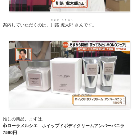
かわじ こたろう
案内していただくのは、
川路 虎太郎
さんです。
推しの商品、まずは、
👍ローラメルシエ ホイップドボディクリームアンバーバニラ
7590円