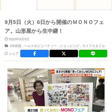
9月5日（火）6日から開催のＭＯＮＯフェ
ア。山形屋から生中継！
2023年9月5日
OA情報
ヘルス＆ビューティー
ショッピング
ライフスタイル
シェア