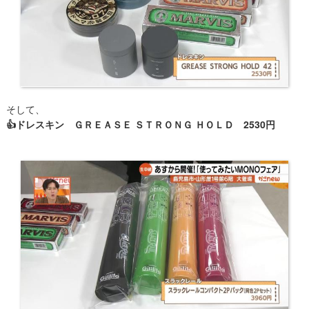
そして、
👍ドレスキン ＧＲＥＡＳＥ ＳＴＲＯＮＧ ＨＯＬＤ 2530円