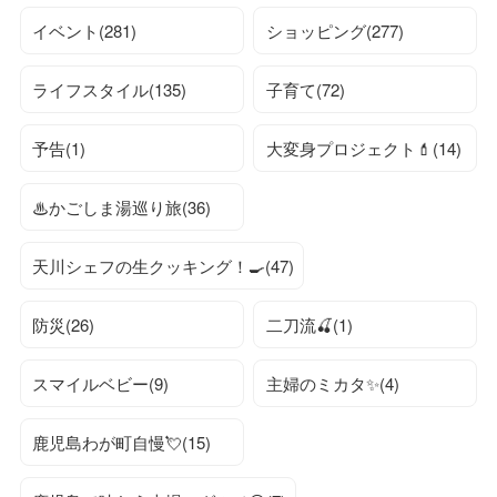
イベント(281)
ショッピング(277)
ライフスタイル(135)
子育て(72)
予告(1)
大変身プロジェクト💄(14)
♨かごしま湯巡り旅(36)
天川シェフの生クッキング！🍳(47)
防災(26)
二刀流🍒(1)
スマイルベビー(9)
主婦のミカタ✨(4)
鹿児島わが町自慢💘(15)