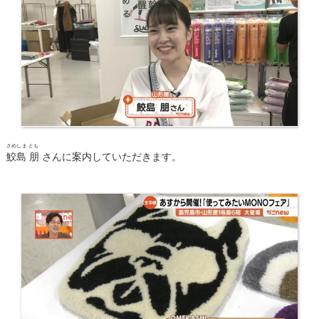
さめしま とも
鮫島 朋
さんに案内していただきます。