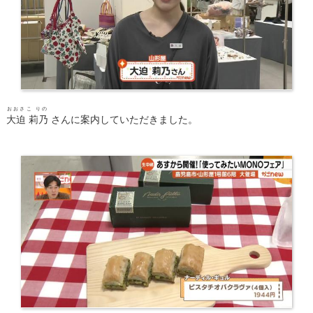
おおさこ りの
大迫 莉乃
さんに案内していただきました。