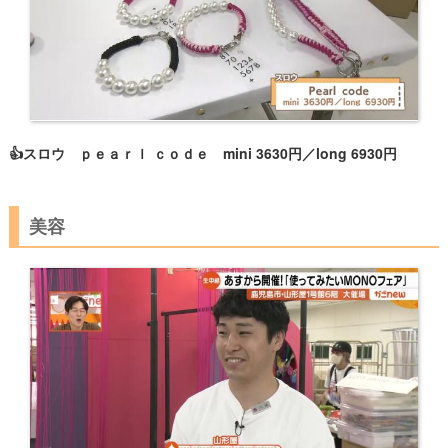
👍スロウ ｐｅａｒｌ ｃｏｄｅ mini 3630円／long 6930円
美容