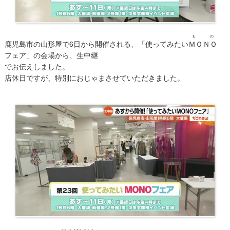
もの
鹿児島市の山形屋で6日から開催される、「使ってみたい
ＭＯＮＯ
フェア」の会場から、生中継
でお伝えしました。
店休日ですが、特別におじゃまさせていただきました。
だいもよおしじょう