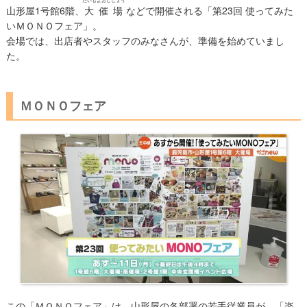
山形屋1号館6階、
大催場
などで開催される「第23回 使ってみた
いＭＯＮＯフェア」。
会場では、出店者やスタッフのみなさんが、準備を始めていまし
た。
ＭＯＮＯフェア
この「ＭＯＮＯフェア」は、山形屋の各部署の若手従業員が、「楽