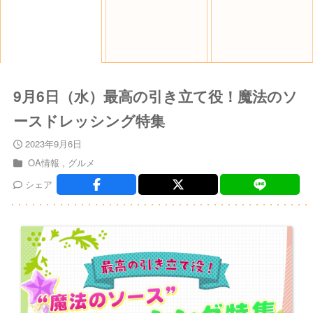
9月6日（水）最高の引き立て役！魔法のソ
ースドレッシング特集
2023年9月6日
OA情報
グルメ
シェア