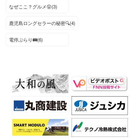
なぜここ？グルメ😲(3)
鹿児島ロングセラーの秘密🔍(4)
電停ぶらり🚃(6)