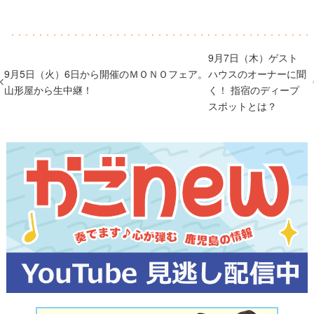
9月7日（木）ゲスト
9月5日（火）6日から開催のＭＯＮＯフェア。
ハウスのオーナーに聞
山形屋から生中継！
く！ 指宿のディープ
スポットとは？